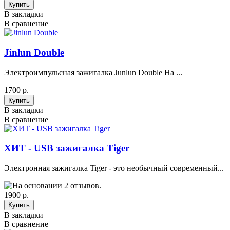
В закладки
В сравнение
Jinlun Double
Электроимпульсная зажигалка Junlun Double На ...
1700 р.
В закладки
В сравнение
ХИТ - USB зажигалка Tiger
Электронная зажигалка Tiger - это необычный современный...
1900 р.
В закладки
В сравнение