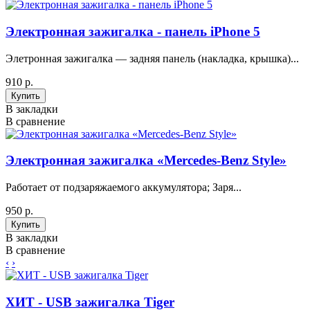
Электронная зажигалка - панель iPhone 5
Элетронная зажигалка — задняя панель (накладка, крышка)...
910 р.
В закладки
В сравнение
Электронная зажигалка «Mercedes-Benz Style»
Работает от подзаряжаемого аккумулятора; Заря...
950 р.
В закладки
В сравнение
‹
›
ХИТ - USB зажигалка Tiger